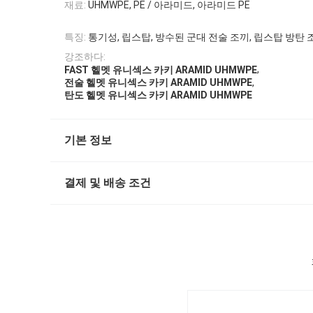
재료:
UHMWPE, PE / 아라미드, 아라미드 PE
특징:
통기성, 립스탑, 방수된 군대 전술 조끼, 립스탑 방탄 
강조하다:
,
FAST 헬멧 유니섹스 카키 ARAMID UHMWPE
,
전술 헬멧 유니섹스 카키 ARAMID UHMWPE
탄도 헬멧 유니섹스 카키 ARAMID UHMWPE
기본 정보
결제 및 배송 조건