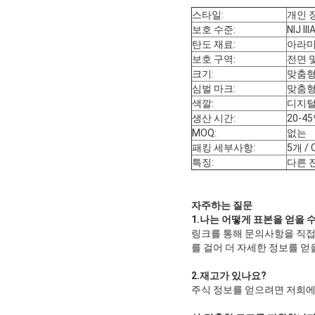
스타일:
개인 
보호 수준:
NIJ III
탄도 재료:
아라미드
보호 구역:
전면 및
크기:
맞춤
심벌 마크:
맞춤
색깔:
디지털
생산 시간:
20-4
MOQ:
없는
패킹 세부사항:
5개 / 
특징:
다른 
자주하는 질문
1.
나는 어떻게 표본을 얻을 
링크를 통해 문의사항을 직
를 걸어 더 자세한 정보를 얻
2.
재고가 있나요
?
주식 정보를 얻으려면 저희에