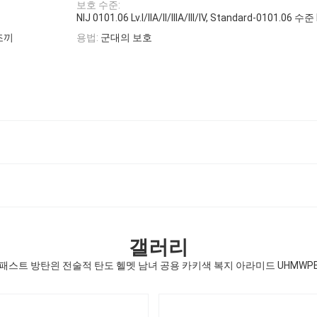
보호 수준:
NIJ 0101.06 Lv.I/IIA/II/IIIA/III/IV, Standard-0101.06 수준 II
조끼
용법:
군대의 보호
갤러리
패스트 방탄읜 전술적 탄도 헬멧 남녀 공용 카키색 복지 아라미드 UHMWP