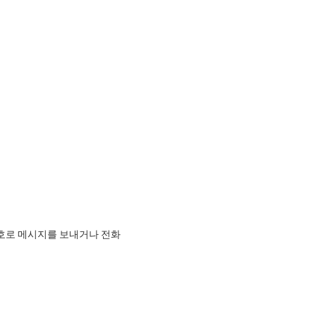
호로 메시지를 보내거나 전화