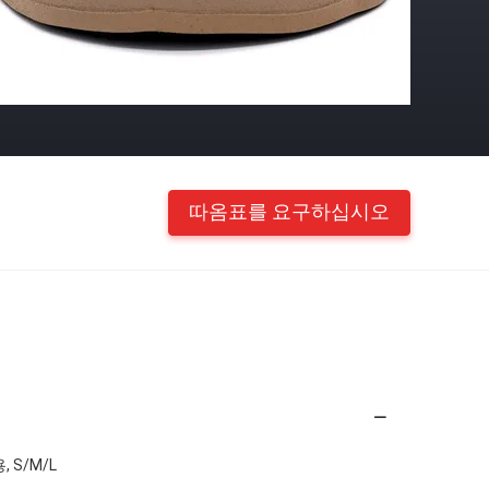
따옴표를 요구하십시오
, S/M/L