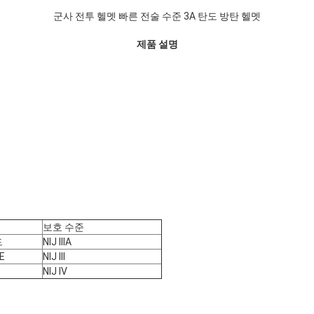
군사 전투 헬멧 빠른 전술 수준 3A 탄도 방탄 헬멧
제품 설명
보호 수준
드
NIJ IIIA
E
NIJ III
NIJ IV