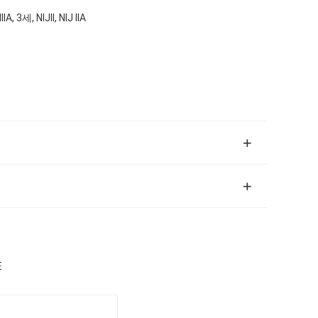
IA, 3세, NIJII, NIJ IIA
E