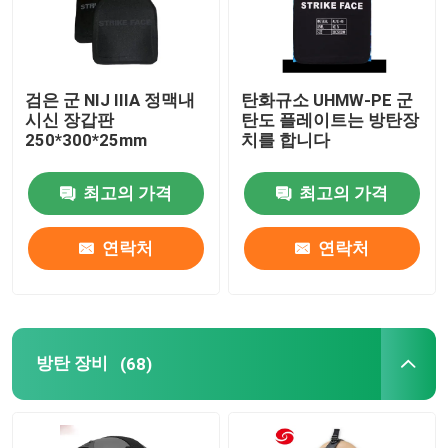
검은 군 NIJ IIIA 정맥내
탄화규소 UHMW-PE 군
시신 장갑판
탄도 플레이트는 방탄장
250*300*25mm
치를 합니다
최고의 가격
최고의 가격
연락처
연락처
방탄 장비
(68)