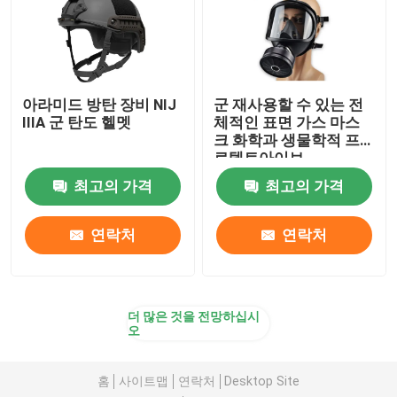
아라미드 방탄 장비 NIJ
군 재사용할 수 있는 전
IIIA 군 탄도 헬멧
체적인 표면 가스 마스
크 화학과 생물학적 프
로텍트아이브
최고의 가격
최고의 가격
연락처
연락처
더 많은 것을 전망하십시
오
홈
사이트맵
연락처
Desktop Site