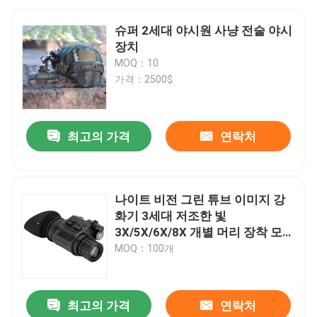
슈퍼 2세대 야시원 사냥 전술 야시
장치
MOQ：10
가격：2500$
최고의 가격
연락처
나이트 비전 그린 튜브 이미지 강
화기 3세대 저조한 빛
3X/5X/6X/8X 개별 머리 장착 모노
클러 쌍안경
MOQ：100개
최고의 가격
연락처