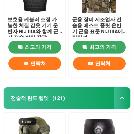
보호용 케블러 조정 가
군용 장비 제조업자 전
능한 체질 갑옷 기기 운
술용 베스트 플릿 운반
반자 NIJ IIIA와 함께 군
기 군용 표준 NIJ IIIA에
사 전술 방탄 장갑
탄탄성
최고의 가격
최고의 가격
연락처
연락처
전술적 탄도 헬멧
(121)