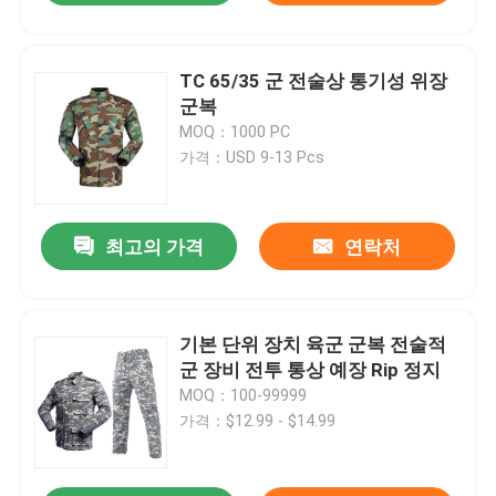
TC 65/35 군 전술상 통기성 위장
군복
MOQ：1000 PC
가격：USD 9-13 Pcs
최고의 가격
연락처
기본 단위 장치 육군 군복 전술적
군 장비 전투 통상 예장 Rip 정지
MOQ：100-99999
가격：$12.99 - $14.99