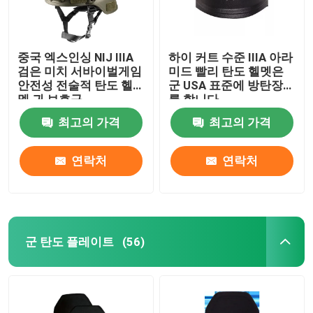
중국 엑스인싱 NIJ IIIA
하이 커트 수준 IIIA 아라
검은 미치 서바이벌게임
미드 빨리 탄도 헬멧은
안전성 전술적 탄도 헬
군 USA 표준에 방탄장치
멧 귀 보호구
를 합니다
최고의 가격
최고의 가격
연락처
연락처
군 탄도 플레이트
(56)