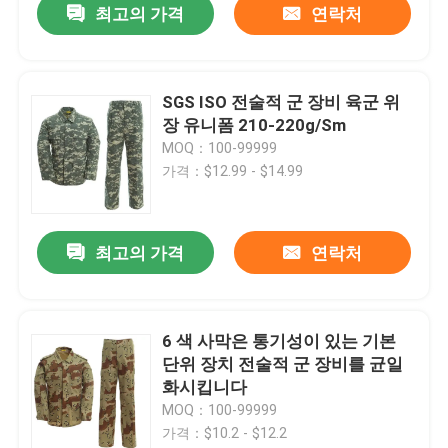
최고의 가격
연락처
SGS ISO 전술적 군 장비 육군 위
장 유니폼 210-220g/Sm
MOQ：100-99999
가격：$12.99 - $14.99
최고의 가격
연락처
6 색 사막은 통기성이 있는 기본
단위 장치 전술적 군 장비를 균일
화시킵니다
MOQ：100-99999
가격：$10.2 - $12.2