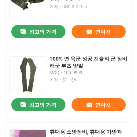
가격：USD 3-4 Pcs
전술적 탄도 헬멧
최고의 가격
연락처
군 탄도 플레이트
방탄 장비
100% 면 육군 성공 전술적 군 장비
해군 부츠 양말
MOQ：100-9999
군 전술적 배낭
가격：$1 - $5
전술적 Outdoor Gear
최고의 가격
연락처
전술적 부츠와 싸우세요
휴대용 소방장비, 휴대용 가방과
전술 조끼와 싸우세요