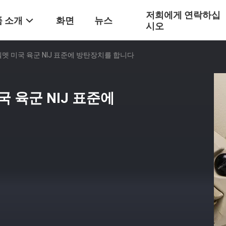
저희에게 연락하십
 소개
화면
뉴스
시오
헬멧 미국 육군 NIJ 표준에 방탄장치를 합니다
 육군 NIJ 표준에