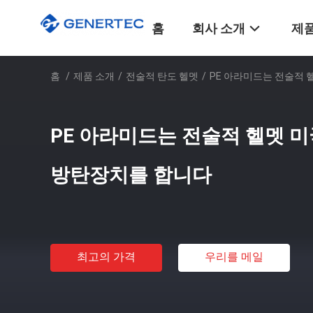
홈
회사 소개
제품
홈
/
제품 소개
/
전술적 탄도 헬멧
/
PE 아라미드는 전술적 
PE 아라미드는 전술적 헬멧 미국
방탄장치를 합니다
최고의 가격
우리를 메일