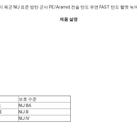
미 육군 NIJ 표준 방탄 군사 PE/Aramid 전술 탄도 유엔 FAST 탄도 헬멧 녹
제품 설명
보호 수준
드
NIJ IIIA
E
NIJ III
NIJ IV