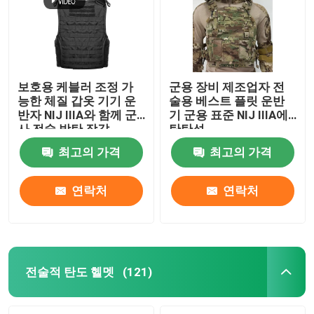
보호용 케블러 조정 가
군용 장비 제조업자 전
능한 체질 갑옷 기기 운
술용 베스트 플릿 운반
반자 NIJ IIIA와 함께 군
기 군용 표준 NIJ IIIA에
사 전술 방탄 장갑
탄탄성
최고의 가격
최고의 가격
연락처
연락처
집
제품
전술적 탄도 헬멧
(121)
비디오