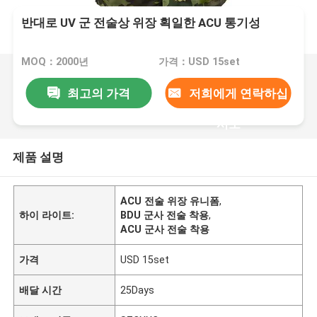
반대로 UV 군 전술상 위장 획일한 ACU 통기성
MOQ：2000년
가격：USD 15set
최고의 가격
저희에게 연락하십
시오
제품 설명
ACU 전술 위장 유니폼
,
하이 라이트:
BDU 군사 전술 착용
,
ACU 군사 전술 착용
가격
USD 15set
배달 시간
25Days